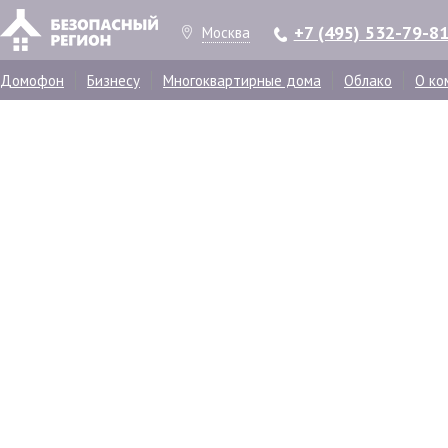
+7 (495) 532-79-8
Москва
Домофон
Бизнесу
Многоквартирные дома
Облако
О ко