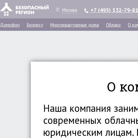
+7 (495) 532-79-8
Москва
Домофон
Бизнесу
Многоквартирные дома
Облако
О ко
О к
Наша компания зани
современных облачны
юридическим лицам.