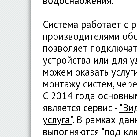
водоснабжения.
Система работает с 
производителями обо
позволяет подключа
устройства или для 
можем оказать услуг
монтажу систем, чер
C 2014 года основны
является сервис -
"Ви
услуга"
. В рамках дан
выполняются "под кл