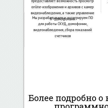
предоставляет возможность просмотр
online-изображения и архивов с камер
видеонаблюдения, а также управление
Мы разрабатываем и интегрируем ПО
IP-домофонами
для работы СКУД, домофонии,
видеонаблюдения, сбора показаний
счетчиков
Более подробно о
программно