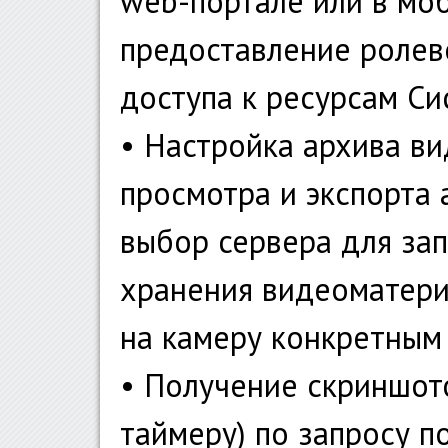
web-портале или в мо
предоставление ролев
доступа к ресурсам Си
• Настройка архива в
просмотра и экспорта
выбор сервера для зап
хранения видеоматерил
на камеру конкретным
• Получение скриншот
таймеру) по запросу п