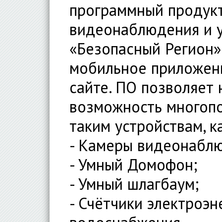
программный продукт
видеонаблюдения и 
«Безопасный Регион»
мобильное приложени
сайте. ПО позволяет
возможность многопо
таким устройствам, ка
- Камеры видеонабл
- Умный Домофон;
- Умный шлагбаум;
- Счётчики электроэне