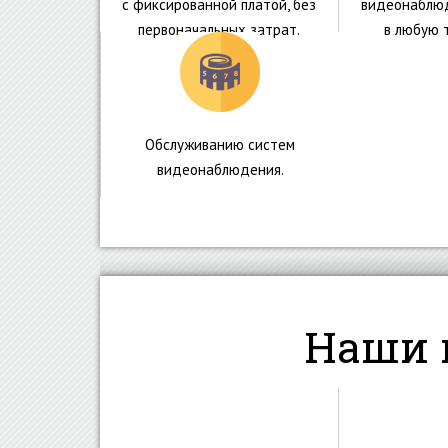
с фиксированной платой, без
видеонаблюд
первоначальных затрат.
в любую т
Обслуживанию систем
видеонаблюдения.
Наши 