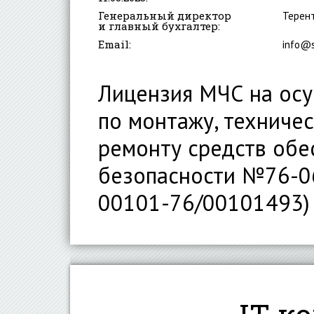
Генеральный директор
Терент
и главный бухгалтер:
Email:
info@s
Лицензия МЧС на осу
по монтажу, техниче
ремонту средств обе
безопасности №76-0
00101-76/00101493)